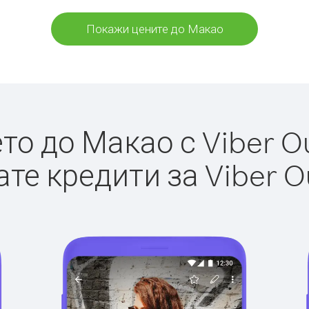
Покажи цените до Макао
о до Макао с Viber Ou
те кредити за Viber O