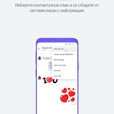
Изберете контакта във Viber и се обадете от
неговия екран с информация