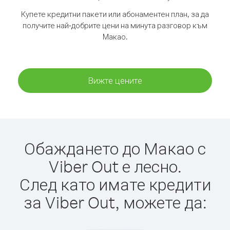
Купете кредитни пакети или абонаментен план, за да
получите най-добрите цени на минута разговор към
Макао.
Вижте цените
Обаждането до Макао с
Viber Out е лесно.
След като имате кредити
за Viber Out, можете да: