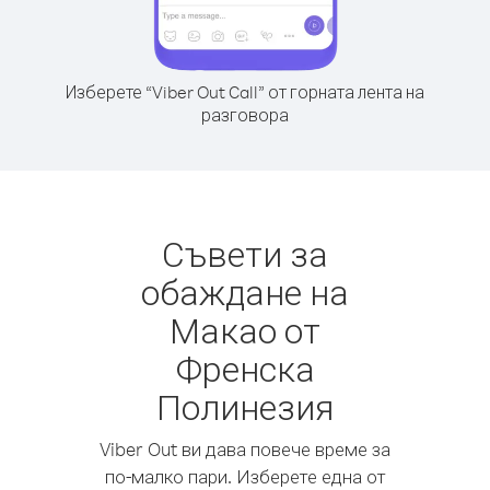
Изберете “Viber Out Call” от горната лента на
разговора
Съвети за
обаждане на
Макао от
Френска
Полинезия
Viber Out ви дава повече време за
по-малко пари. Изберете една от