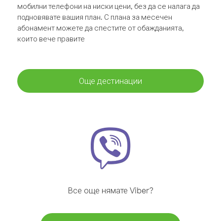
мобилни телефони на ниски цени, без да се налага да
подновявате вашия план. С плана за месечен
абонамент можете да спестите от обажданията,
които вече правите
Още дестинации
Все още нямате Viber?