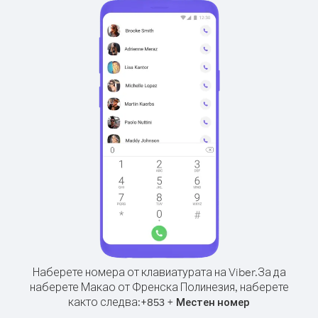
Наберете номера от клавиатурата на Viber.
За да
наберете Макао от Френска Полинезия, наберете
както следва:
+
+
853
Местен номер