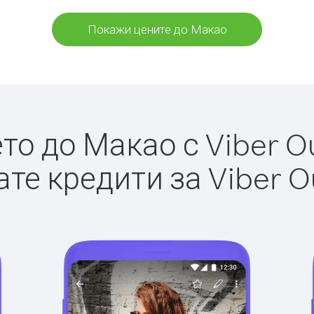
Покажи цените до Макао
о до Макао с Viber Ou
те кредити за Viber O