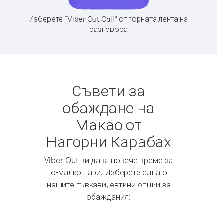
Изберете “Viber Out Call” от горната лента на
разговора
Съвети за
обаждане на
Макао от
Нагорни Карабах
Viber Out ви дава повече време за
по-малко пари. Изберете една от
нашите гъвкави, евтини опции за
обаждания: