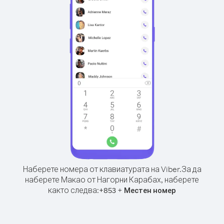
Наберете номера от клавиатурата на Viber.
За да
наберете Макао от Нагорни Карабах, наберете
както следва:
+
+
853
Местен номер