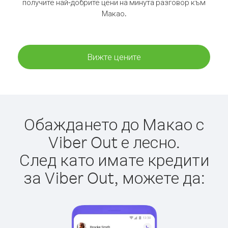
получите най-добрите цени на минута разговор към
Макао.
Вижте цените
Обаждането до Макао с
Viber Out е лесно.
След като имате кредити
за Viber Out, можете да: