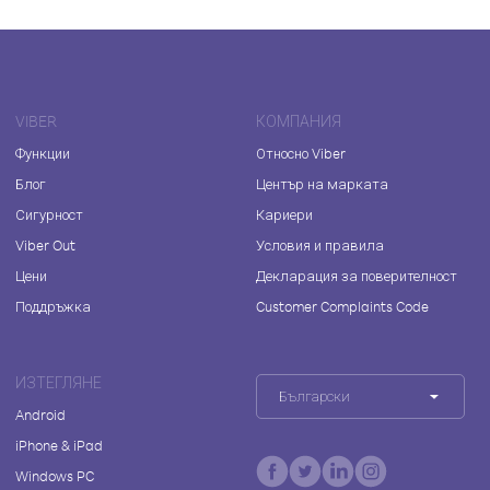
VIBER
КОМПАНИЯ
Функции
Относно Viber
Блог
Център на марката
Сигурност
Кариери
Viber Out
Условия и правила
Цени
Декларация за поверителност
Поддръжка
Customer Complaints Code
ИЗТЕГЛЯНЕ
Български
Android
iPhone & iPad
Windows PC