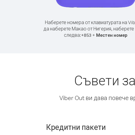
Наберете номера от клавиатурата на Vib
да наберете Макао от Нигерия, наберете
следва:
+
+
853
Местен номер
Съвети за
Viber Out ви дава повече 
Кредитни пакети