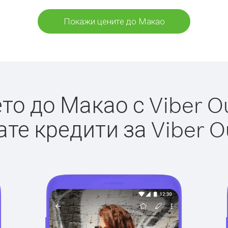
Покажи цените до Макао
о до Макао с Viber Ou
те кредити за Viber O