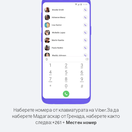
Наберете номера от клавиатурата на Viber.
За да
наберете Мадагаскар от Гренада, наберете както
следва:
+
+
261
Местен номер