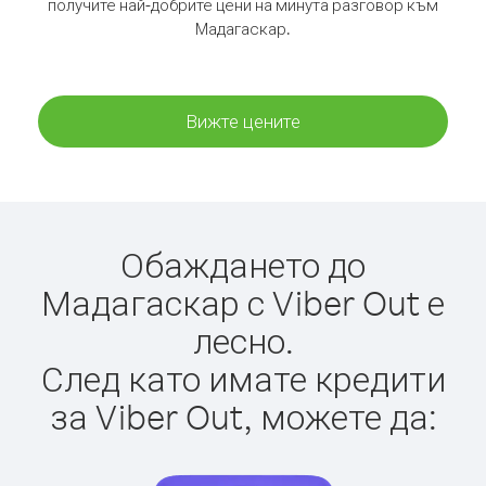
получите най-добрите цени на минута разговор към
Мадагаскар.
Вижте цените
Обаждането до
Мадагаскар с Viber Out е
лесно.
След като имате кредити
за Viber Out, можете да: