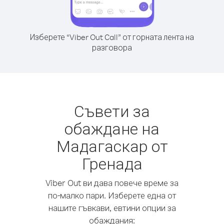
Изберете “Viber Out Call” от горната лента на
разговора
Съвети за
обаждане на
Мадагаскар от
Гренада
Viber Out ви дава повече време за
по-малко пари. Изберете една от
нашите гъвкави, евтини опции за
обаждания: