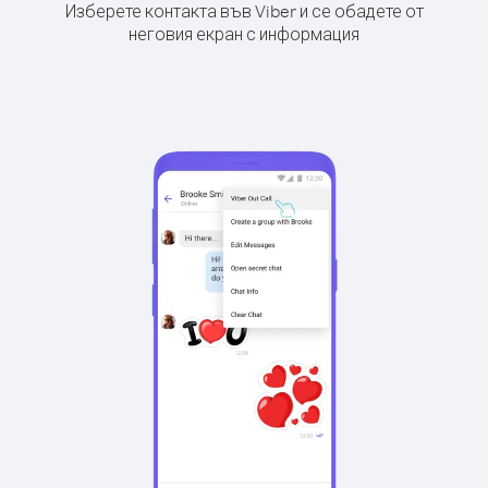
Изберете контакта във Viber и се обадете от
неговия екран с информация