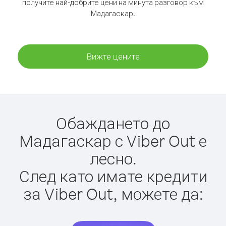
получите най-добрите цени на минута разговор към
Мадагаскар.
Вижте цените
Обаждането до
Мадагаскар с Viber Out е
лесно.
След като имате кредити
за Viber Out, можете да: