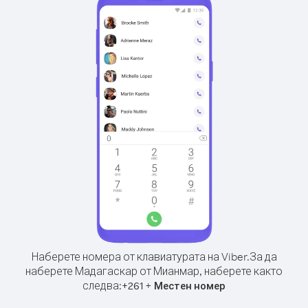
Наберете номера от клавиатурата на Viber.
За да
наберете Мадагаскар от Мианмар, наберете както
следва:
+
+
261
Местен номер