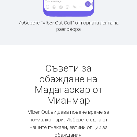
Изберете “Viber Out Call” от горната лента на
разговора
Съвети за
обаждане на
Мадагаскар от
Мианмар
Viber Out ви дава повече време за
по-малко пари. Изберете една от
нашите гъвкави, евтини опции за
обаждания: