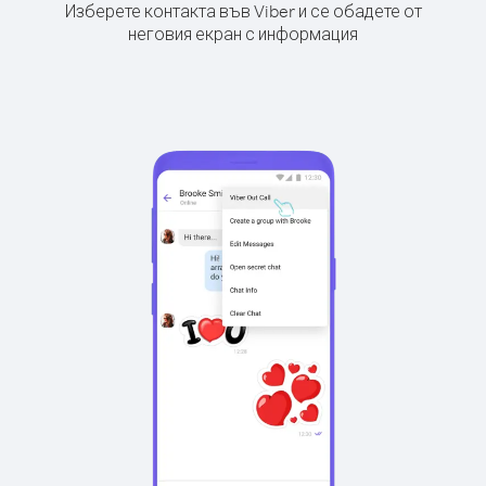
Изберете контакта във Viber и се обадете от
неговия екран с информация