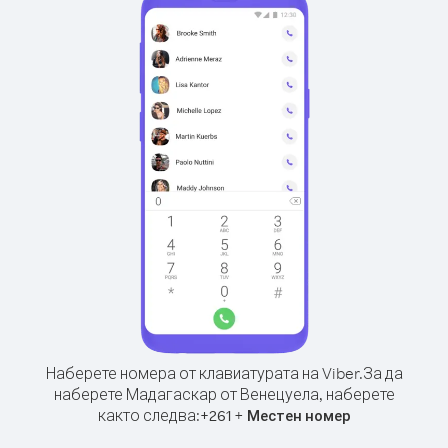
Наберете номера от клавиатурата на Viber.
За да
наберете Мадагаскар от Венецуела, наберете
както следва:
+
+
261
Местен номер