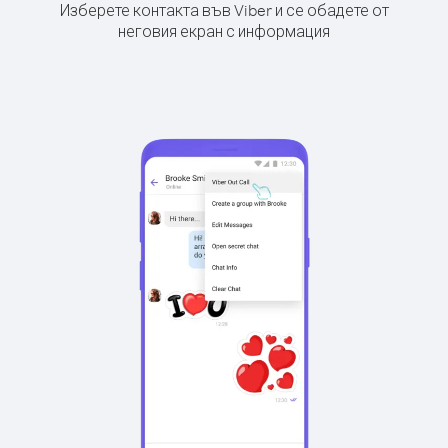
Изберете контакта във Viber и се обадете от
неговия екран с информация