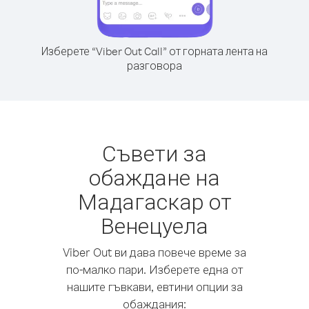
Изберете “Viber Out Call” от горната лента на
разговора
Съвети за
обаждане на
Мадагаскар от
Венецуела
Viber Out ви дава повече време за
по-малко пари. Изберете една от
нашите гъвкави, евтини опции за
обаждания: