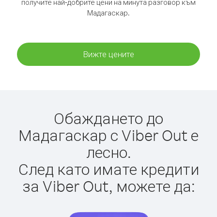
получите най-добрите цени на минута разговор към
Мадагаскар.
Вижте цените
Обаждането до
Мадагаскар с Viber Out е
лесно.
След като имате кредити
за Viber Out, можете да: