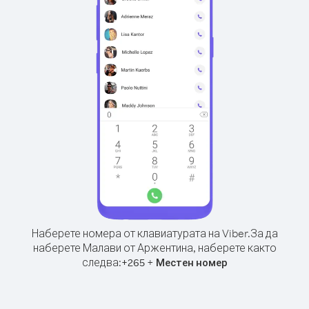
Наберете номера от клавиатурата на Viber.
За да
наберете Малави от Аржентина, наберете както
следва:
+
+
265
Местен номер