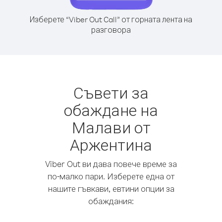
Изберете “Viber Out Call” от горната лента на
разговора
Съвети за
обаждане на
Малави от
Аржентина
Viber Out ви дава повече време за
по-малко пари. Изберете една от
нашите гъвкави, евтини опции за
обаждания: