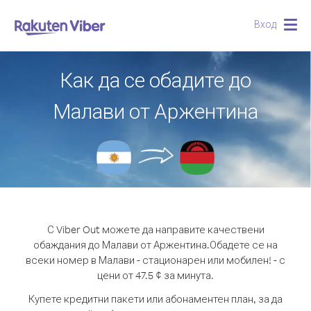
Вход
Togg
navig
Как да се обадите до
Малави от Аржентина
С Viber Out можете да направите качествени
обаждания до Малави от Аржентина.
Обадете се на
всеки номер в Малави - стационарен или мобилен! - с
цени от 47.5 ¢ за минута.
Купете кредитни пакети или абонаментен план, за да