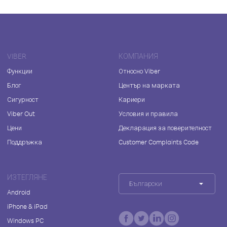
VIBER
КОМПАНИЯ
Функции
Относно Viber
Блог
Център на марката
Сигурност
Кариери
Viber Out
Условия и правила
Цени
Декларация за поверителност
Поддръжка
Customer Complaints Code
ИЗТЕГЛЯНЕ
Български
Android
iPhone & iPad
Windows PC