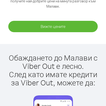
получите най-добрите цени на минута разговор към
Малави.
Вижте цените
Обаждането до Малави с
Viber Out е лесно.
След като имате кредити
за Viber Out, можете да: