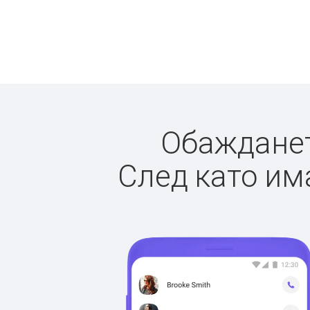
Обаждането
След като има