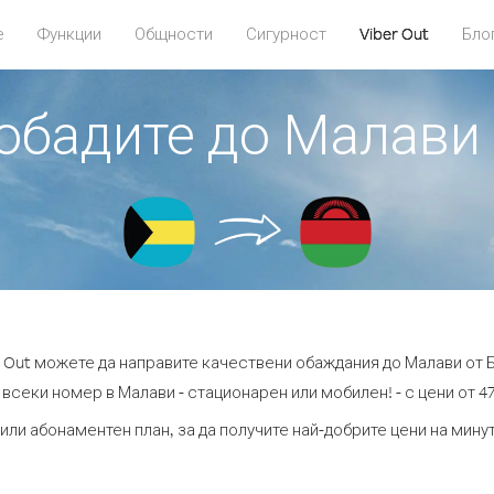
е
Функции
Общности
Сигурност
Viber Out
Бло
 обадите до Малави
r Out можете да направите качествени обаждания до Малави от 
 всеки номер в Малави - стационарен или мобилен! - с цени от 47.
или абонаментен план, за да получите най-добрите цени на мин