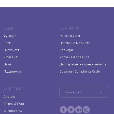
VIBER
КОМПАНИЯ
Функции
Относно Viber
Блог
Център на марката
Сигурност
Кариери
Viber Out
Условия и правила
Цени
Декларация за поверителност
Поддръжка
Customer Complaints Code
ИЗТЕГЛЯНЕ
Български
Android
iPhone & iPad
Windows PC