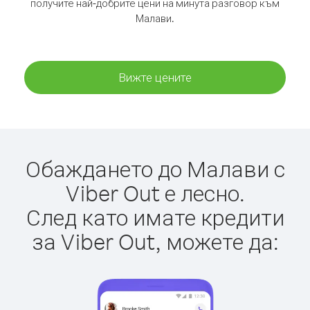
получите най-добрите цени на минута разговор към
Малави.
Вижте цените
Обаждането до Малави с
Viber Out е лесно.
След като имате кредити
за Viber Out, можете да: