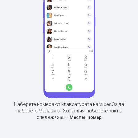
Наберете номера от клавиатурата на Viber.
За да
наберете Малави от Холандия, наберете както
следва:
+
+
265
Местен номер