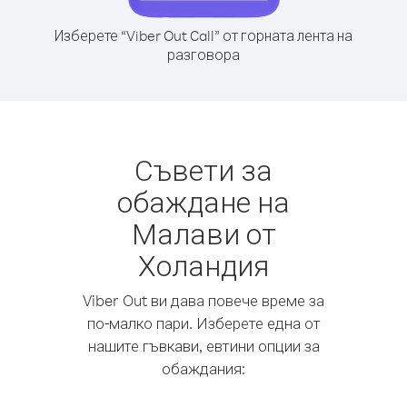
Изберете “Viber Out Call” от горната лента на
разговора
Съвети за
обаждане на
Малави от
Холандия
Viber Out ви дава повече време за
по-малко пари. Изберете една от
нашите гъвкави, евтини опции за
обаждания: