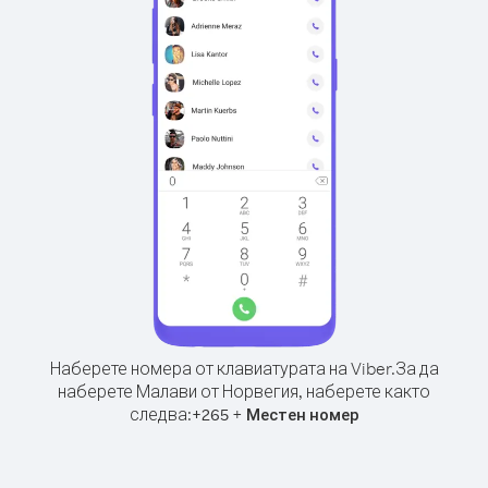
Наберете номера от клавиатурата на Viber.
За да
наберете Малави от Норвегия, наберете както
следва:
+
+
265
Местен номер