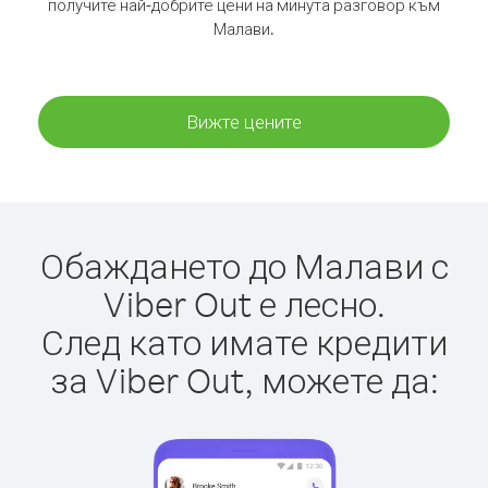
получите най-добрите цени на минута разговор към
Малави.
Вижте цените
Обаждането до Малави с
Viber Out е лесно.
След като имате кредити
за Viber Out, можете да: