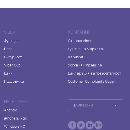
VIBER
КОМПАНИЯ
Функции
Относно Viber
Блог
Център на марката
Сигурност
Кариери
Viber Out
Условия и правила
Цени
Декларация за поверителност
Поддръжка
Customer Complaints Code
ИЗТЕГЛЯНЕ
Български
Android
iPhone & iPad
Windows PC