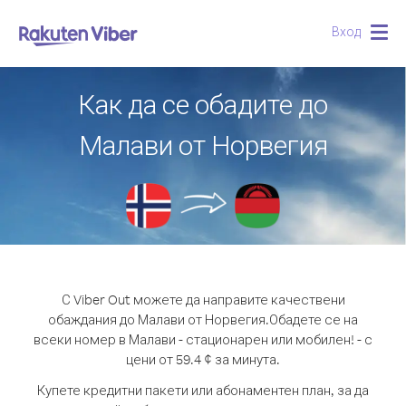
Вход
Togg
navig
Как да се обадите до
Малави от Норвегия
С Viber Out можете да направите качествени
обаждания до Малави от Норвегия.
Обадете се на
всеки номер в Малави - стационарен или мобилен! - с
цени от 59.4 ¢ за минута.
Купете кредитни пакети или абонаментен план, за да