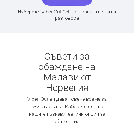
Изберете “Viber Out Call” от горната лента на
разговора
Съвети за
обаждане на
Малави от
Норвегия
Viber Out ви дава повече време за
по-малко пари. Изберете една от
нашите гъвкави, евтини опции за
обаждания: