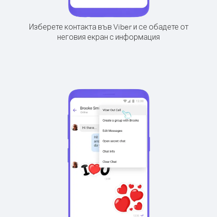
Изберете контакта във Viber и се обадете от
неговия екран с информация