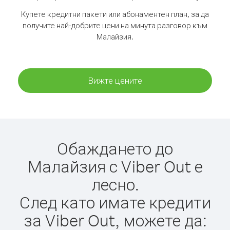
Купете кредитни пакети или абонаментен план, за да
получите най-добрите цени на минута разговор към
Малайзия.
Вижте цените
Обаждането до
Малайзия с Viber Out е
лесно.
След като имате кредити
за Viber Out, можете да: