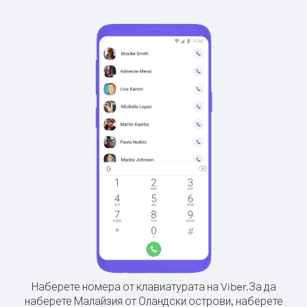
Наберете номера от клавиатурата на Viber.
За да
наберете Малайзия от Оландски острови, наберете