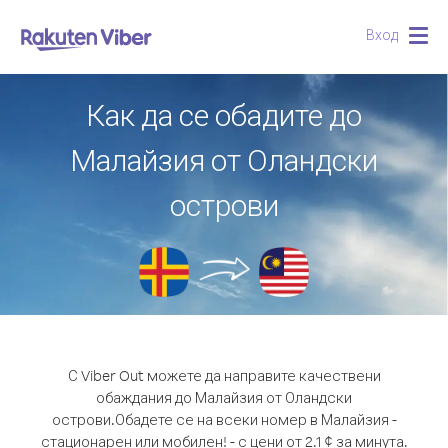
Вход
Togg
navig
Как да се обадите до
Малайзия от Оландски
острови
С Viber Out можете да направите качествени
обаждания до Малайзия от Оландски
острови.
Обадете се на всеки номер в Малайзия -
стационарен или мобилен! - с цени от 2.1 ¢ за минута.