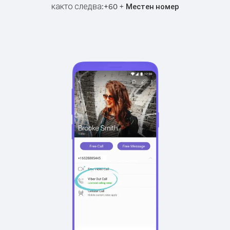
както следва:
+
+
60
Местен номер