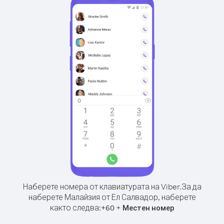
Наберете номера от клавиатурата на Viber.
За да
наберете Малайзия от Ел Салвадор, наберете
както следва:
+
+
60
Местен номер