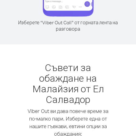
Изберете “Viber Out Call” от горната лента на
разговора
Съвети за
обаждане на
Малайзия от Ел
Салвадор
Viber Out ви дава повече време за
по-малко пари. Изберете една от
нашите гъвкави, евтини опции за
обаждания: