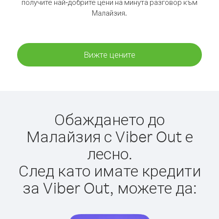
получите най-добрите цени на минута разговор към
Малайзия.
Вижте цените
Обаждането до
Малайзия с Viber Out е
лесно.
След като имате кредити
за Viber Out, можете да: