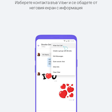
Изберете контакта във Viber и се обадете от
неговия екран с информация