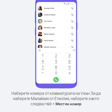
Наберете номера от клавиатурата на Viber.
За да
наберете Малайзия от Етиопия, наберете както
следва:
+
+
60
Местен номер