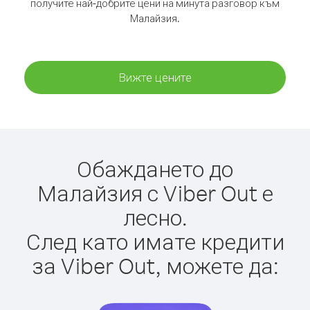
получите най-добрите цени на минута разговор към
Малайзия.
Вижте цените
Обаждането до
Малайзия с Viber Out е
лесно.
След като имате кредити
за Viber Out, можете да: