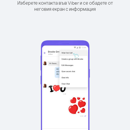
Изберете контакта във Viber и се обадете от
неговия екран с информация