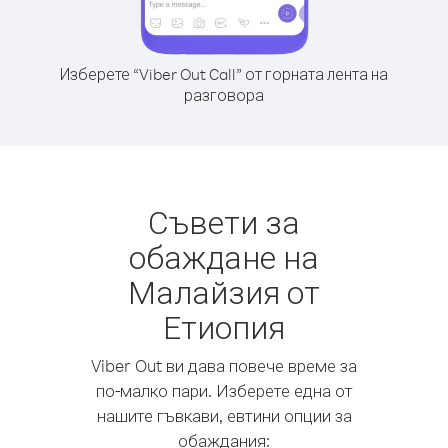
Изберете “Viber Out Call” от горната лента на
разговора
Съвети за
обаждане на
Малайзия от
Етиопия
Viber Out ви дава повече време за
по-малко пари. Изберете една от
нашите гъвкави, евтини опции за
обаждания: