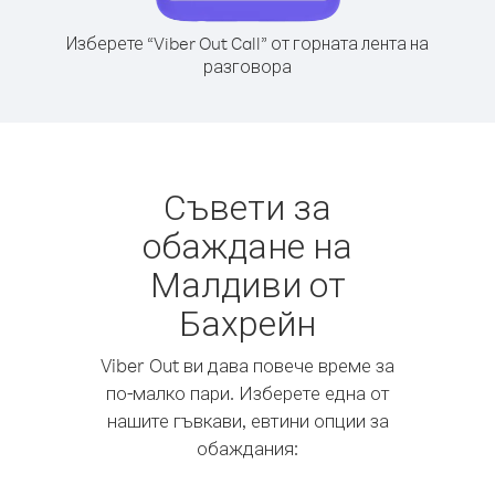
Изберете “Viber Out Call” от горната лента на
разговора
Съвети за
обаждане на
Малдиви от
Бахрейн
Viber Out ви дава повече време за
по-малко пари. Изберете една от
нашите гъвкави, евтини опции за
обаждания: