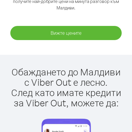
получите най-добрите цени на минута разговор към
Малдиви.
Вижте цените
Обаждането до Малдиви
с Viber Out е лесно.
След като имате кредити
за Viber Out, можете да: