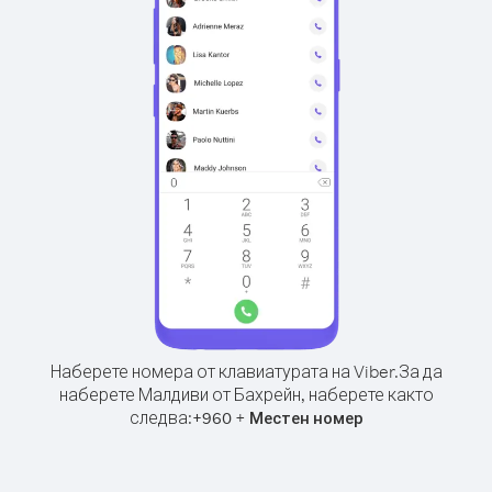
Наберете номера от клавиатурата на Viber.
За да
наберете Малдиви от Бахрейн, наберете както
следва:
+
+
960
Местен номер