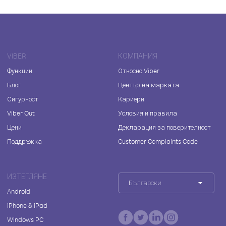
VIBER
КОМПАНИЯ
Функции
Относно Viber
Блог
Център на марката
Сигурност
Кариери
Viber Out
Условия и правила
Цени
Декларация за поверителност
Поддръжка
Customer Complaints Code
ИЗТЕГЛЯНЕ
Български
Android
iPhone & iPad
Windows PC