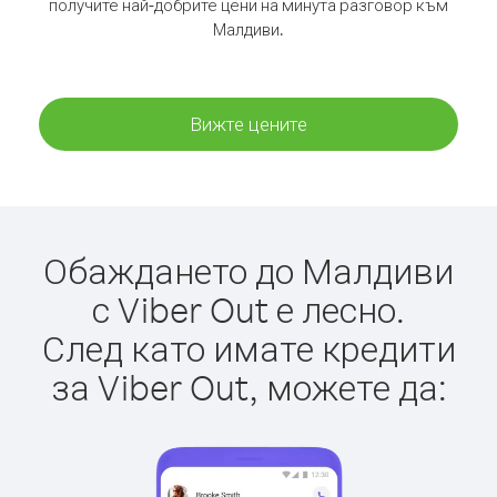
получите най-добрите цени на минута разговор към
Малдиви.
Вижте цените
Обаждането до Малдиви
с Viber Out е лесно.
След като имате кредити
за Viber Out, можете да: