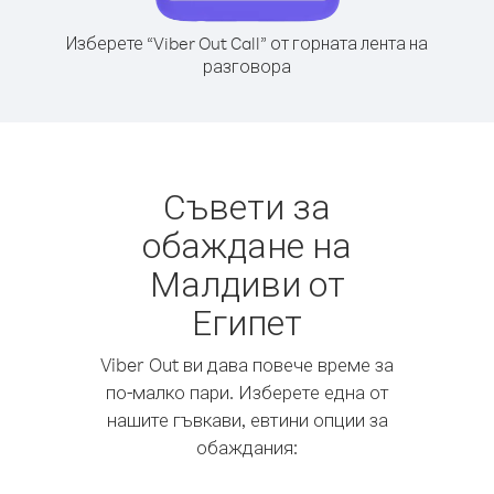
Изберете “Viber Out Call” от горната лента на
разговора
Съвети за
обаждане на
Малдиви от
Египет
Viber Out ви дава повече време за
по-малко пари. Изберете една от
нашите гъвкави, евтини опции за
обаждания: