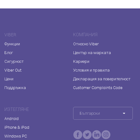
VIBER
КОМПАНИЯ
Функции
Относно Viber
Блог
Център на марката
Сигурност
Кариери
Viber Out
Условия и правила
Цени
Декларация за поверителност
Поддръжка
Customer Complaints Code
ИЗТЕГЛЯНЕ
Български
Android
iPhone & iPad
Windows PC