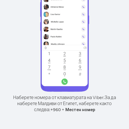
Наберете номера от клавиатурата на Viber.
За да
наберете Малдиви от Египет, наберете както
следва:
+
+
960
Местен номер