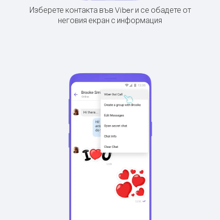
Изберете контакта във Viber и се обадете от
неговия екран с информация