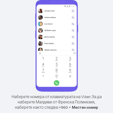
Наберете номера от клавиатурата на Viber.
За да
наберете Малдиви от Френска Полинезия,
наберете както следва:
+
+
960
Местен номер