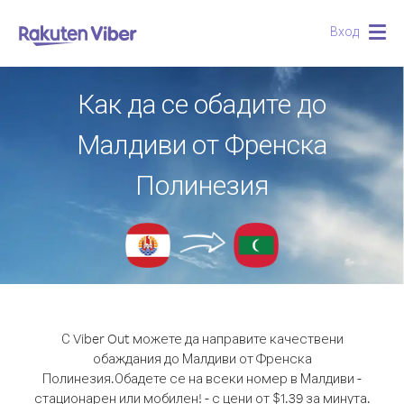
Вход
Togg
navig
Как да се обадите до
Малдиви от Френска
Полинезия
С Viber Out можете да направите качествени
обаждания до Малдиви от Френска
Полинезия.
Обадете се на всеки номер в Малдиви -
стационарен или мобилен! - с цени от $1.39 за минута.