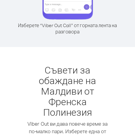
Изберете “Viber Out Call” от горната лента на
разговора
Съвети за
обаждане на
Малдиви от
Френска
Полинезия
Viber Out ви дава повече време за
по-малко пари. Изберете една от