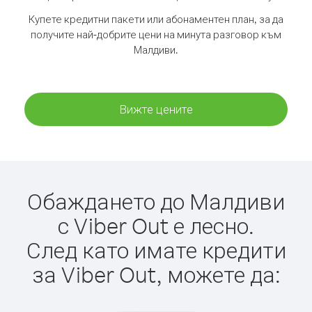
Купете кредитни пакети или абонаментен план, за да
получите най-добрите цени на минута разговор към
Малдиви.
Вижте цените
Обаждането до Малдиви
с Viber Out е лесно.
След като имате кредити
за Viber Out, можете да: