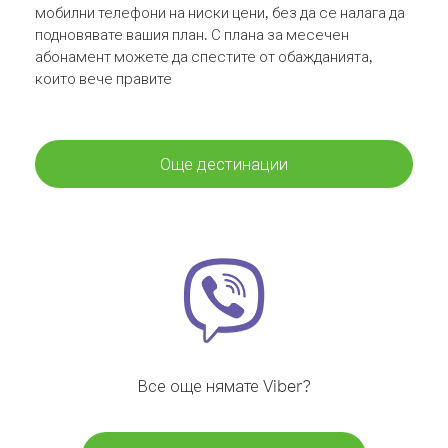
мобилни телефони на ниски цени, без да се налага да
подновявате вашия план. С плана за месечен
абонамент можете да спестите от обажданията,
които вече правите
Още дестинации
Все още нямате Viber?