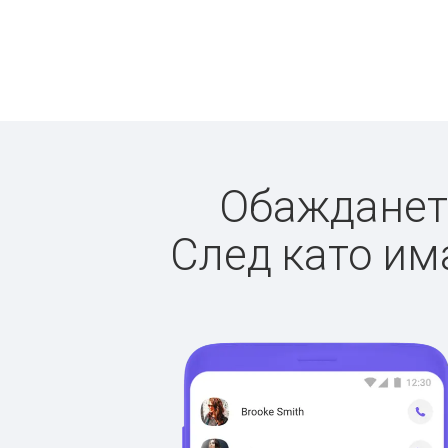
Обаждането
След като има