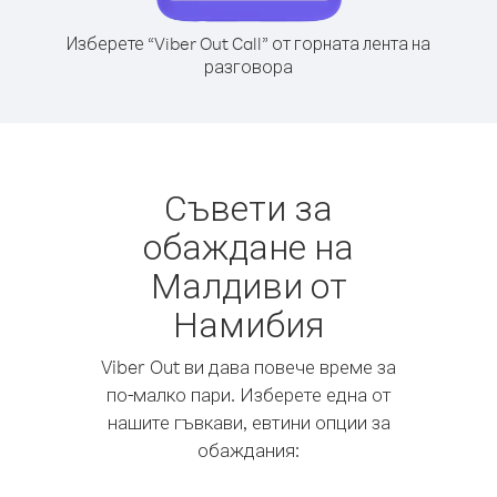
Изберете “Viber Out Call” от горната лента на
разговора
Съвети за
обаждане на
Малдиви от
Намибия
Viber Out ви дава повече време за
по-малко пари. Изберете една от
нашите гъвкави, евтини опции за
обаждания: