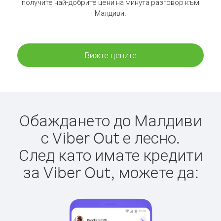
получите най-добрите цени на минута разговор към
Малдиви.
Вижте цените
Обаждането до Малдиви
с Viber Out е лесно.
След като имате кредити
за Viber Out, можете да: