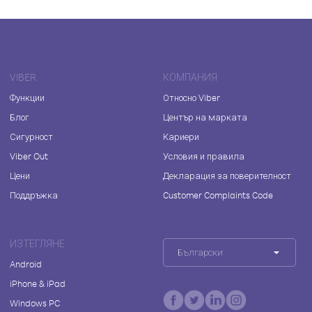
VIBER
КОМПАНИЯ
Функции
Относно Viber
Блог
Център на марката
Сигурност
Кариери
Viber Out
Условия и правила
Цени
Декларация за поверителност
Поддръжка
Customer Complaints Code
ИЗТЕГЛЯНЕ
Български
Android
iPhone & iPad
Windows PC