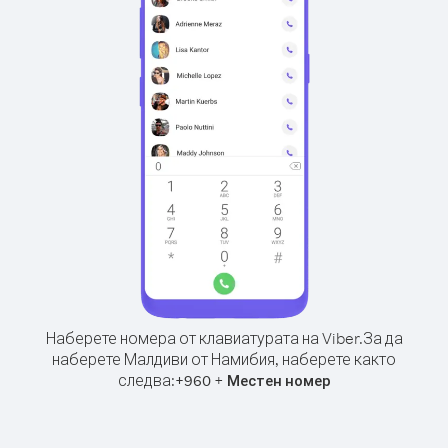
Наберете номера от клавиатурата на Viber.
За да
наберете Малдиви от Намибия, наберете както
следва:
+
+
960
Местен номер