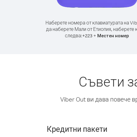
Наберете номера от клавиатурата на Vib
да наберете Мали от Етиопия, наберете 
следва:
+
+
223
Местен номер
Съвети з
Viber Out ви дава повече 
Кредитни пакети