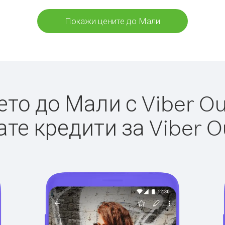
Покажи цените до Мали
о до Мали с Viber Out
те кредити за Viber O