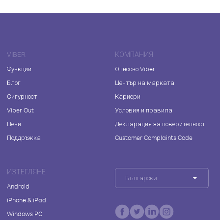
VIBER
КОМПАНИЯ
Функции
Относно Viber
Блог
Център на марката
Сигурност
Кариери
Viber Out
Условия и правила
Цени
Декларация за поверителност
Поддръжка
Customer Complaints Code
ИЗТЕГЛЯНЕ
Български
Android
iPhone & iPad
Windows PC