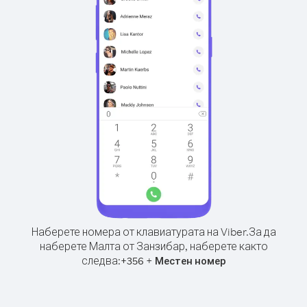
Наберете номера от клавиатурата на Viber.
За да
наберете Малта от Занзибар, наберете както
следва:
+
+
356
Местен номер