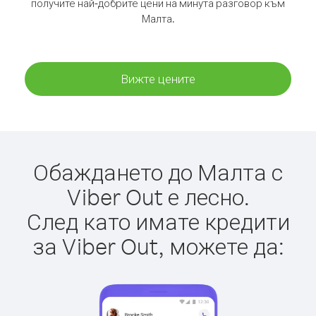
получите най-добрите цени на минута разговор към
Малта.
Вижте цените
Обаждането до Малта с
Viber Out е лесно.
След като имате кредити
за Viber Out, можете да: