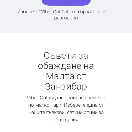
Изберете “Viber Out Call” от горната лента на
разговора
Съвети за
обаждане на
Малта от
Занзибар
Viber Out ви дава повече време за
по-малко пари. Изберете една от
нашите гъвкави, евтини опции за
обаждания: