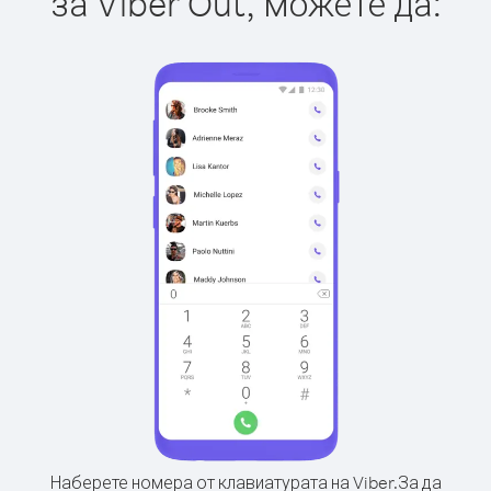
за Viber Out, можете да:
Наберете номера от клавиатурата на Viber.
За да