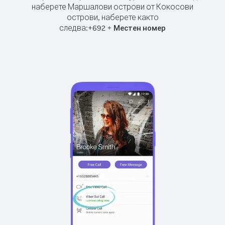
наберете Маршалови острови от Кокосови
острови, наберете както
следва:
+
+
692
Местен номер