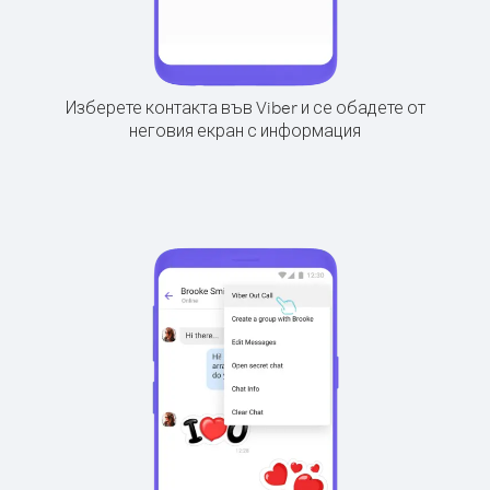
Изберете контакта във Viber и се обадете от
неговия екран с информация