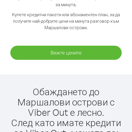
за минута.
Купете кредитни пакети или абонаментен план, за да
получите най-добрите цени на минута разговор към
Маршалови острови.
Вижте цените
Обаждането до
Маршалови острови с
Viber Out е лесно.
След като имате кредити