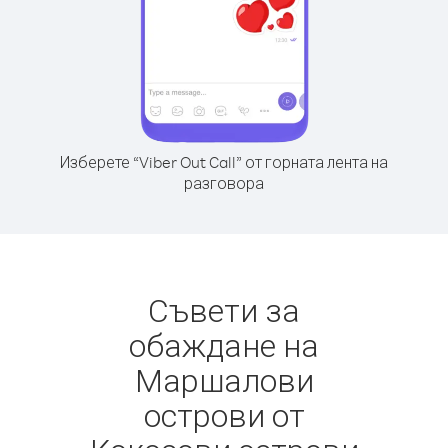
Изберете “Viber Out Call” от горната лента на
разговора
Съвети за
обаждане на
Маршалови
острови от