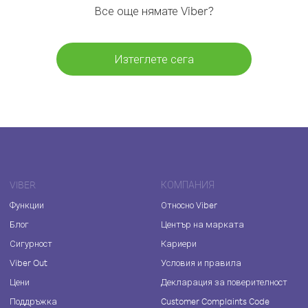
Все още нямате Viber?
Изтеглете сега
VIBER
КОМПАНИЯ
Функции
Относно Viber
Блог
Център на марката
Сигурност
Кариери
Viber Out
Условия и правила
Цени
Декларация за поверителност
Поддръжка
Customer Complaints Code