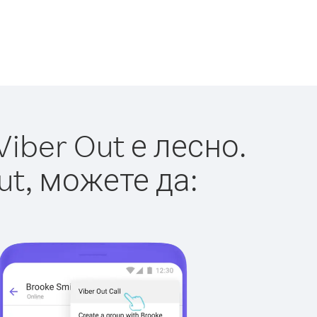
ber Out е лесно.
ut, можете да: