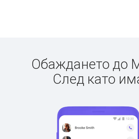
Обаждането до М
След като има