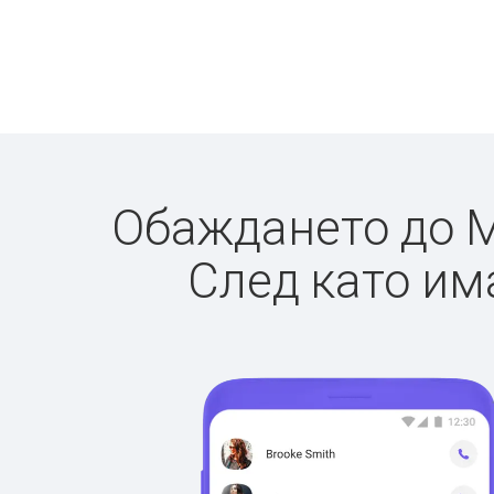
Обаждането до М
След като има