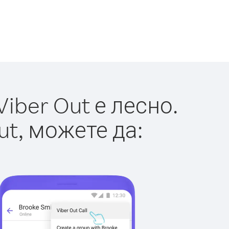
ber Out е лесно.
ut, можете да: