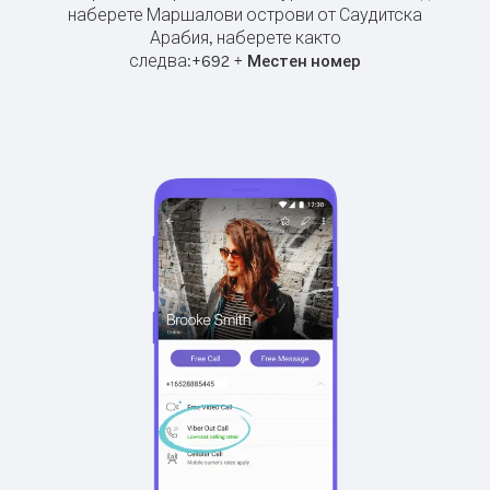
наберете Маршалови острови от Саудитска
Арабия, наберете както
следва:
+
+
692
Местен номер