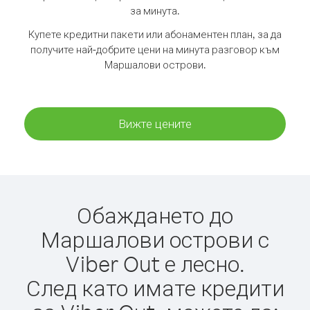
за минута.
Купете кредитни пакети или абонаментен план, за да
получите най-добрите цени на минута разговор към
Маршалови острови.
Вижте цените
Обаждането до
Маршалови острови с
Viber Out е лесно.
След като имате кредити