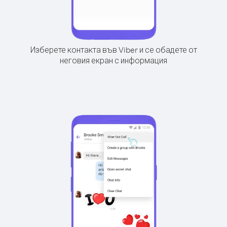
Изберете контакта във Viber и се обадете от
неговия екран с информация