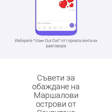
Изберете “Viber Out Call” от горната лента на
разговора
Съвети за
обаждане на
Маршалови
острови от