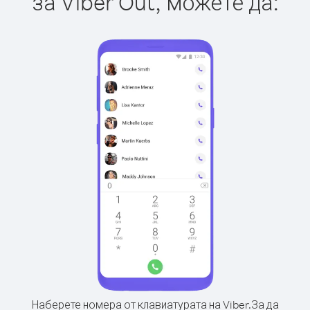
за Viber Out, можете да:
Наберете номера от клавиатурата на Viber.
За да