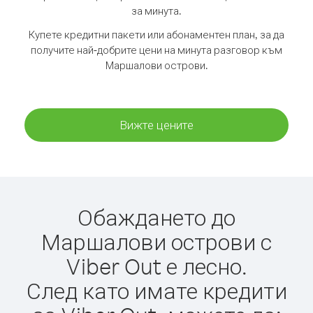
за минута.
Купете кредитни пакети или абонаментен план, за да
получите най-добрите цени на минута разговор към
Маршалови острови.
Вижте цените
Обаждането до
Маршалови острови с
Viber Out е лесно.
След като имате кредити