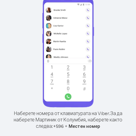
Наберете номера от клавиатурата на Viber.
За да
наберете Мартиник от Колумбия, наберете както
следва:
+
+
596
Местен номер