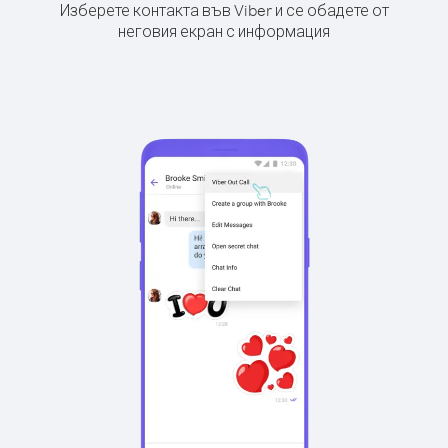
Изберете контакта във Viber и се обадете от
неговия екран с информация