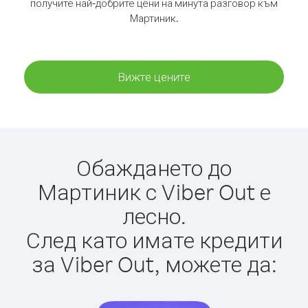
получите най-добрите цени на минута разговор към
Мартиник.
Вижте цените
Обаждането до
Мартиник с Viber Out е
лесно.
След като имате кредити
за Viber Out, можете да: