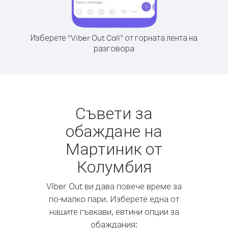
Изберете “Viber Out Call” от горната лента на
разговора
Съвети за
обаждане на
Мартиник от
Колумбия
Viber Out ви дава повече време за
по-малко пари. Изберете една от
нашите гъвкави, евтини опции за
обаждания: