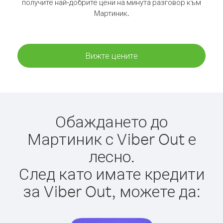
получите най-добрите цени на минута разговор към
Мартиник.
Вижте цените
Обаждането до
Мартиник с Viber Out е
лесно.
След като имате кредити
за Viber Out, можете да: