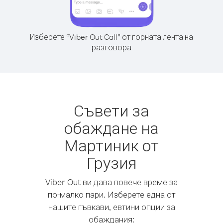
Изберете “Viber Out Call” от горната лента на
разговора
Съвети за
обаждане на
Мартиник от
Грузия
Viber Out ви дава повече време за
по-малко пари. Изберете една от
нашите гъвкави, евтини опции за
обаждания: