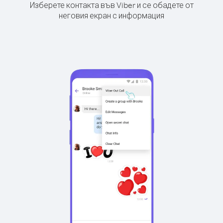
Изберете контакта във Viber и се обадете от
неговия екран с информация