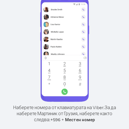
Наберете номера от клавиатурата на Viber.
За да
наберете Мартиник от Грузия, наберете както
следва:
+
+
596
Местен номер