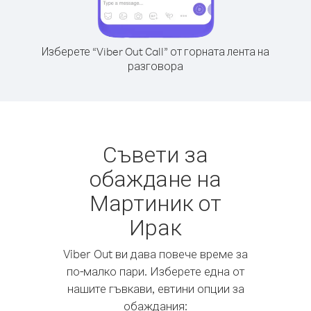
Изберете “Viber Out Call” от горната лента на
разговора
Съвети за
обаждане на
Мартиник от
Ирак
Viber Out ви дава повече време за
по-малко пари. Изберете една от
нашите гъвкави, евтини опции за
обаждания: