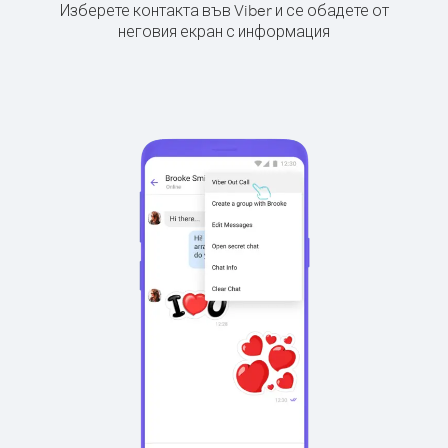
Изберете контакта във Viber и се обадете от
неговия екран с информация