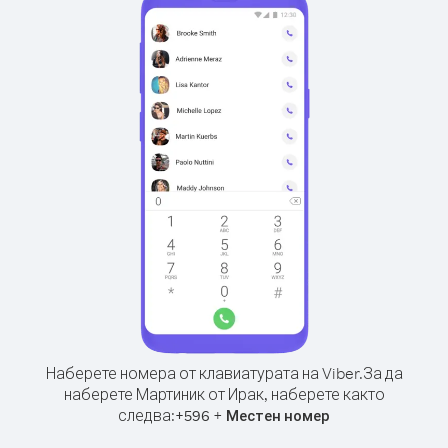
Наберете номера от клавиатурата на Viber.
За да
наберете Мартиник от Ирак, наберете както
следва:
+
+
596
Местен номер