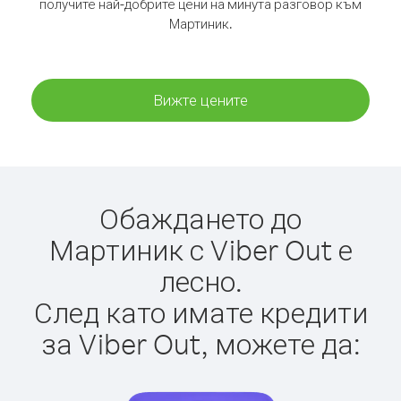
получите най-добрите цени на минута разговор към
Мартиник.
Вижте цените
Обаждането до
Мартиник с Viber Out е
лесно.
След като имате кредити
за Viber Out, можете да: