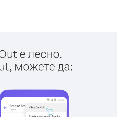
Out е лесно.
ut, можете да: