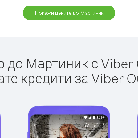
Покажи цените до Мартиник
до Мартиник с Viber 
те кредити за Viber O