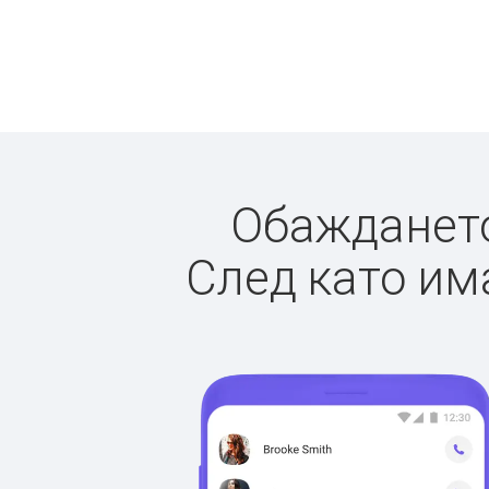
Обаждането 
След като има