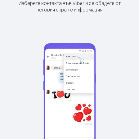
Изберете контакта във Viber и се обадете от
неговия екран с информация