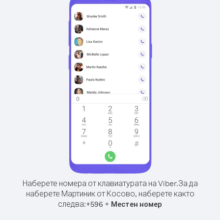
Наберете номера от клавиатурата на Viber.
За да
наберете Мартиник от Косово, наберете както
следва:
+
+
596
Местен номер