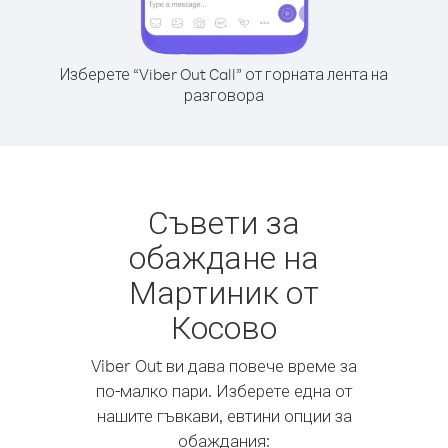
Изберете “Viber Out Call” от горната лента на
разговора
Съвети за
обаждане на
Мартиник от
Косово
Viber Out ви дава повече време за
по-малко пари. Изберете една от
нашите гъвкави, евтини опции за
обаждания: