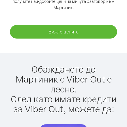
получите най-добрите цени на минута разговор към
Мартиник.
Вижте цените
Обаждането до
Мартиник с Viber Out е
лесно.
След като имате кредити
за Viber Out, можете да: