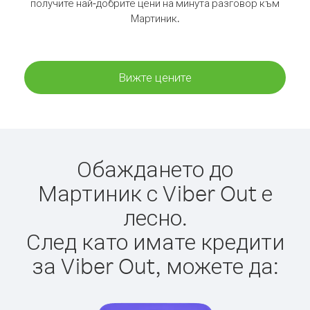
получите най-добрите цени на минута разговор към
Мартиник.
Вижте цените
Обаждането до
Мартиник с Viber Out е
лесно.
След като имате кредити
за Viber Out, можете да: