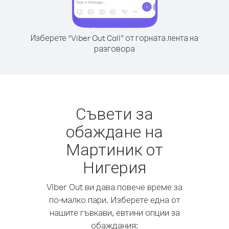
Изберете “Viber Out Call” от горната лента на
разговора
Съвети за
обаждане на
Мартиник от
Нигерия
Viber Out ви дава повече време за
по-малко пари. Изберете една от
нашите гъвкави, евтини опции за
обаждания: