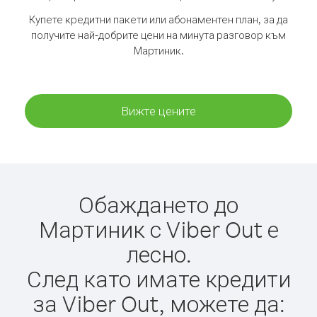
Купете кредитни пакети или абонаментен план, за да
получите най-добрите цени на минута разговор към
Мартиник.
Вижте цените
Обаждането до
Мартиник с Viber Out е
лесно.
След като имате кредити
за Viber Out, можете да: