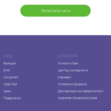
Изтеглете сега
VIBER
КОМПАНИЯ
Функции
Относно Viber
Блог
Център на марката
Сигурност
Кариери
Viber Out
Условия и правила
Цени
Декларация за поверителност
Поддръжка
Customer Complaints Code