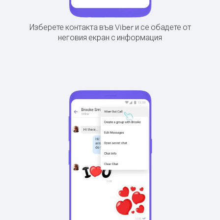
Изберете контакта във Viber и се обадете от
неговия екран с информация