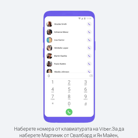
Наберете номера от клавиатурата на Viber.
За да
наберете Мартиник от Свалбард и Ян Майен,