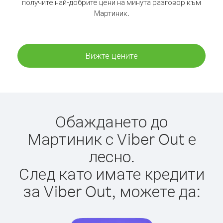
получите най-добрите цени на минута разговор към
Мартиник.
Вижте цените
Обаждането до
Мартиник с Viber Out е
лесно.
След като имате кредити
за Viber Out, можете да: