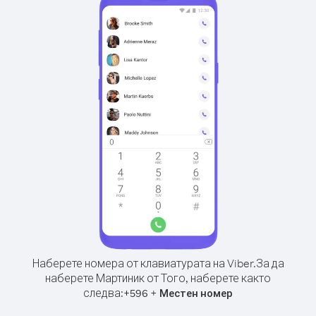
Наберете номера от клавиатурата на Viber.
За да
наберете Мартиник от Того, наберете както
следва:
+
+
596
Местен номер