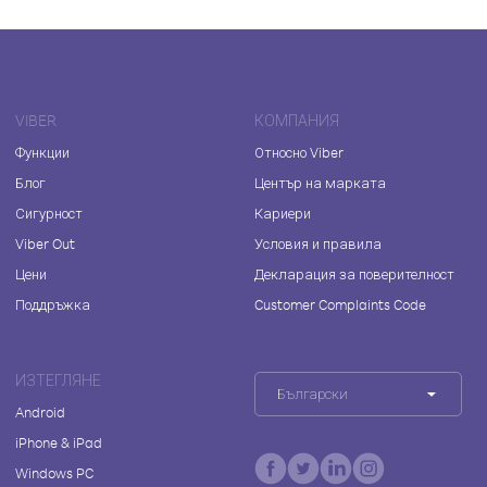
VIBER
КОМПАНИЯ
Функции
Относно Viber
Блог
Център на марката
Сигурност
Кариери
Viber Out
Условия и правила
Цени
Декларация за поверителност
Поддръжка
Customer Complaints Code
ИЗТЕГЛЯНЕ
Български
Android
iPhone & iPad
Windows PC