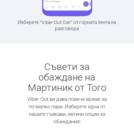
Изберете “Viber Out Call” от горната лента на
разговора
Съвети за
обаждане на
Мартиник от Того
Viber Out ви дава повече време за
по-малко пари. Изберете една от
нашите гъвкави, евтини опции за
обаждания: