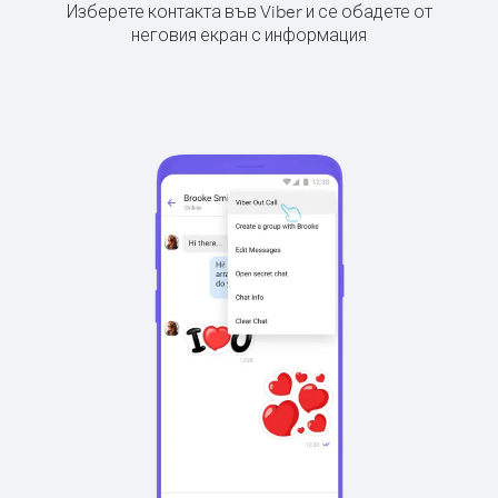
Изберете контакта във Viber и се обадете от
неговия екран с информация