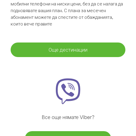
мобилни телефони на ниски цени, без да се налага да
подновявате вашия план. С плана за месечен
абонамент можете да спестите от обажданията,
които вече правите
Още дестинации
Все още нямате Viber?