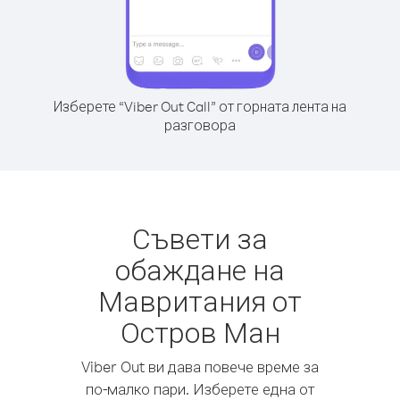
Изберете “Viber Out Call” от горната лента на
разговора
Съвети за
обаждане на
Мавритания от
Остров Ман
Viber Out ви дава повече време за
по-малко пари. Изберете една от