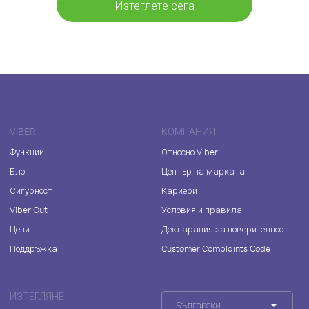
Изтеглете сега
VIBER
КОМПАНИЯ
Функции
Относно Viber
Блог
Център на марката
Сигурност
Кариери
Viber Out
Условия и правила
Цени
Декларация за поверителност
Поддръжка
Customer Complaints Code
ИЗТЕГЛЯНЕ
Български