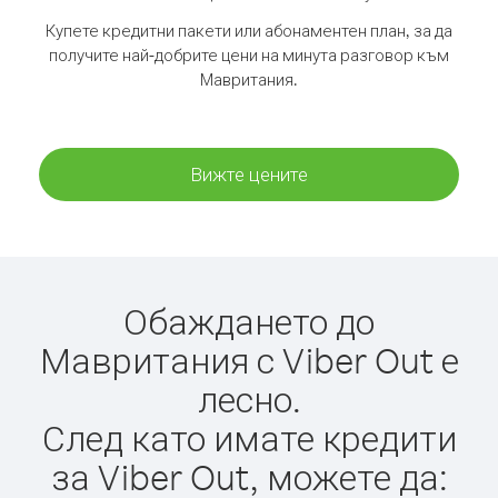
Купете кредитни пакети или абонаментен план, за да
получите най-добрите цени на минута разговор към
Мавритания.
Вижте цените
Обаждането до
Мавритания с Viber Out е
лесно.
След като имате кредити
за Viber Out, можете да: