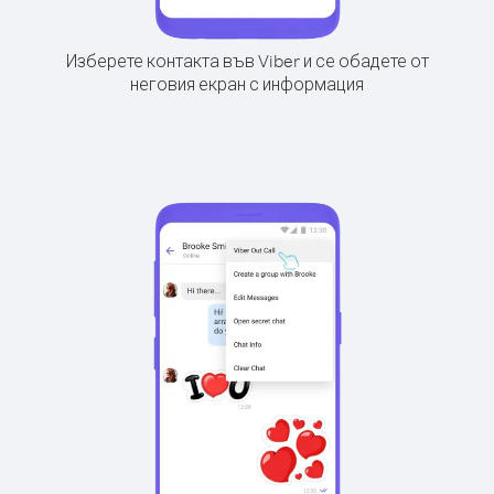
Изберете контакта във Viber и се обадете от
неговия екран с информация