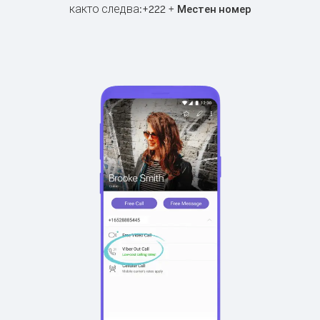
както следва:
+
+
222
Местен номер