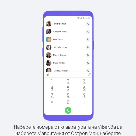
Наберете номера от клавиатурата на Viber.
За да
наберете Мавритания от Остров Ман, наберете