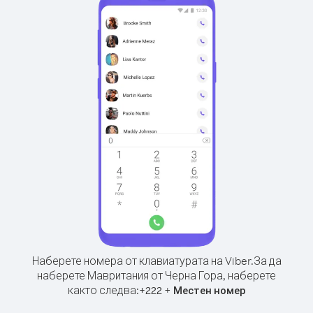
Наберете номера от клавиатурата на Viber.
За да
наберете Мавритания от Черна Гора, наберете
както следва:
+
+
222
Местен номер