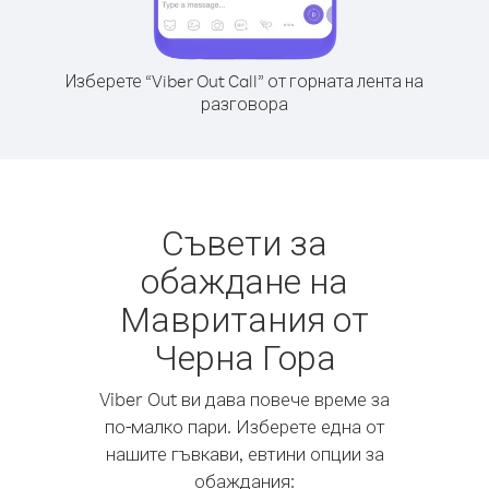
Изберете “Viber Out Call” от горната лента на
разговора
Съвети за
обаждане на
Мавритания от
Черна Гора
Viber Out ви дава повече време за
по-малко пари. Изберете една от
нашите гъвкави, евтини опции за
обаждания: