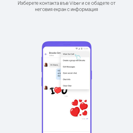
Изберете контакта във Viber и се обадете от
неговия екран с информация