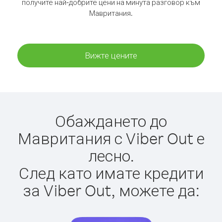
получите най-добрите цени на минута разговор към
Мавритания.
Вижте цените
Обаждането до
Мавритания с Viber Out е
лесно.
След като имате кредити
за Viber Out, можете да: