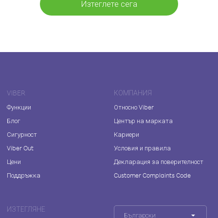
Изтеглете сега
VIBER
КОМПАНИЯ
Функции
Относно Viber
Блог
Център на марката
Сигурност
Кариери
Viber Out
Условия и правила
Цени
Декларация за поверителност
Поддръжка
Customer Complaints Code
ИЗТЕГЛЯНЕ
Български