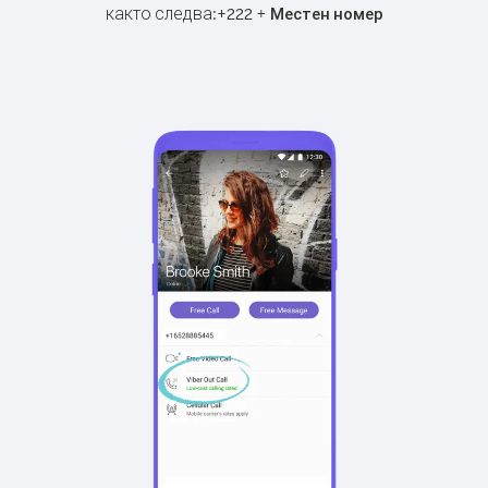
както следва:
+
+
222
Местен номер