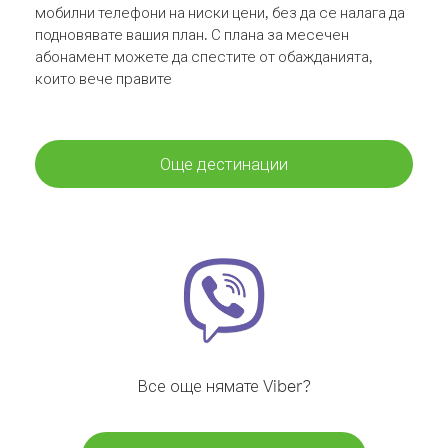
мобилни телефони на ниски цени, без да се налага да
подновявате вашия план. С плана за месечен
абонамент можете да спестите от обажданията,
които вече правите
Още дестинации
Все още нямате Viber?