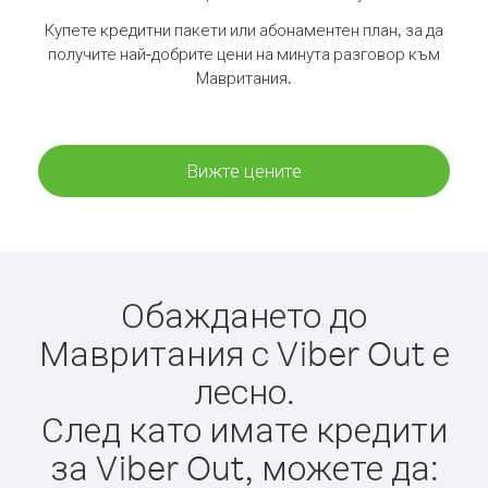
Купете кредитни пакети или абонаментен план, за да
получите най-добрите цени на минута разговор към
Мавритания.
Вижте цените
Обаждането до
Мавритания с Viber Out е
лесно.
След като имате кредити
за Viber Out, можете да: