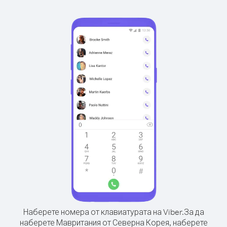
Наберете номера от клавиатурата на Viber.
За да
наберете Мавритания от Северна Корея, наберете