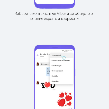
Изберете контакта във Viber и се обадете от
неговия екран с информация