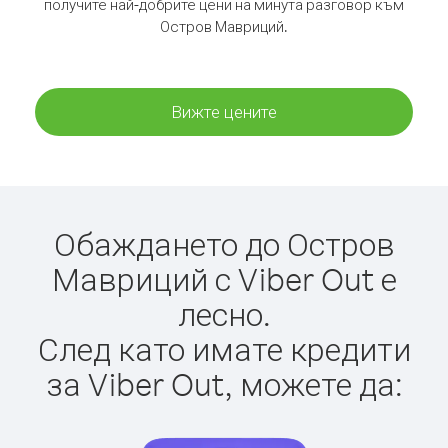
получите най-добрите цени на минута разговор към
Остров Мавриций.
Вижте цените
Обаждането до Остров
Мавриций с Viber Out е
лесно.
След като имате кредити
за Viber Out, можете да: