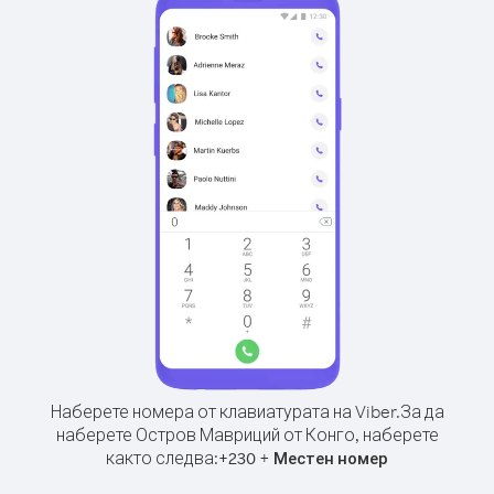
Наберете номера от клавиатурата на Viber.
За да
наберете Остров Мавриций от Конго, наберете
както следва:
+
+
230
Местен номер