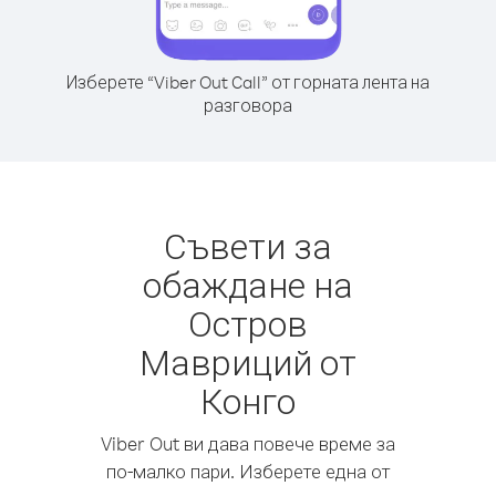
Изберете “Viber Out Call” от горната лента на
разговора
Съвети за
обаждане на
Остров
Мавриций от
Конго
Viber Out ви дава повече време за
по-малко пари. Изберете една от