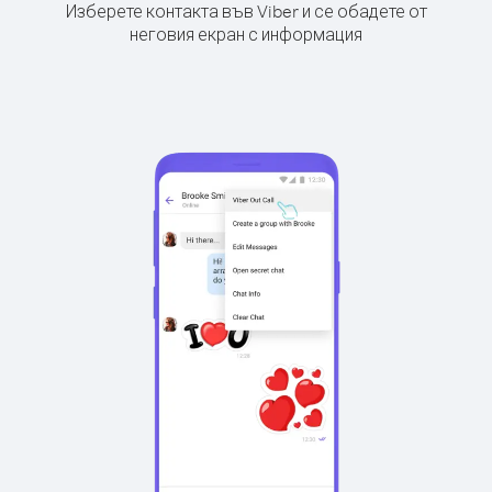
Изберете контакта във Viber и се обадете от
неговия екран с информация