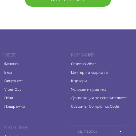
VIBER
КОМПАНИЯ
Функции
Относно Viber
Блог
Център на марката
Сигурност
Кариери
Viber Out
Условия и правила
Цени
Декларация за поверителност
Поддръжка
Customer Complaints Code
ИЗТЕГЛЯНЕ
Български