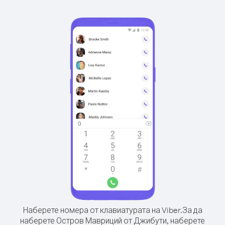
Наберете номера от клавиатурата на Viber.
За да
наберете Остров Мавриций от Джибути, наберете