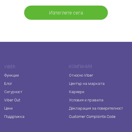
Изтеглете сега
VIBER
КОМПАНИЯ
Функции
Относно Viber
Блог
Център на марката
Сигурност
Кариери
Viber Out
Условия и правила
Цени
Декларация за поверителност
Поддръжка
Customer Complaints Code