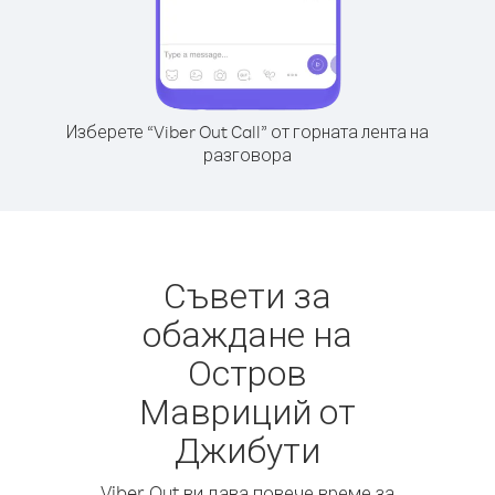
Изберете “Viber Out Call” от горната лента на
разговора
Съвети за
обаждане на
Остров
Мавриций от
Джибути
Viber Out ви дава повече време за