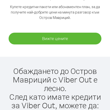
Купете кредитни пакети или абонаментен план, за да
получите най-добрите цени на минута разговор към
Остров Мавриций.
Вижте цените
Обаждането до Остров
Мавриций с Viber Out е
лесно.
След като имате кредити
за Viber Out, можете да: