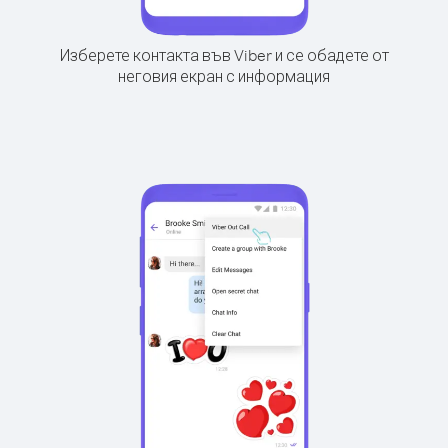
Изберете контакта във Viber и се обадете от
неговия екран с информация