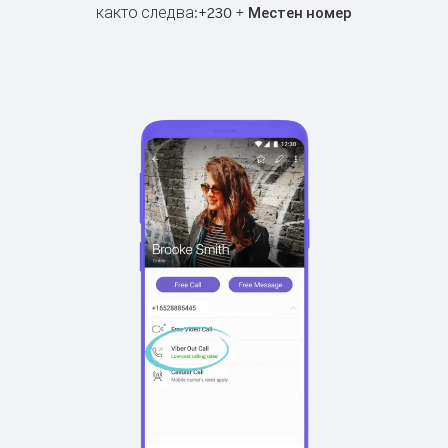
както следва:
+
+
230
Местен номер