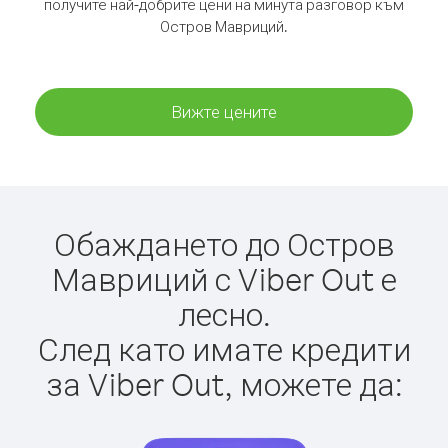
получите най-добрите цени на минута разговор към
Остров Мавриций.
Вижте цените
Обаждането до Остров
Мавриций с Viber Out е
лесно.
След като имате кредити
за Viber Out, можете да: