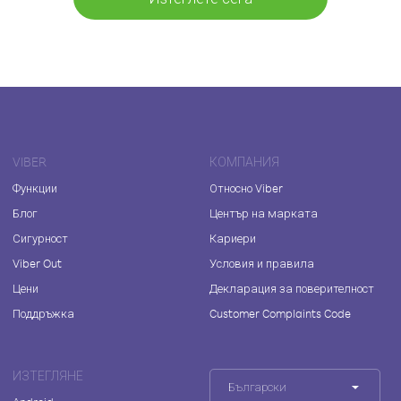
VIBER
КОМПАНИЯ
Функции
Относно Viber
Блог
Център на марката
Сигурност
Кариери
Viber Out
Условия и правила
Цени
Декларация за поверителност
Поддръжка
Customer Complaints Code
ИЗТЕГЛЯНЕ
Български