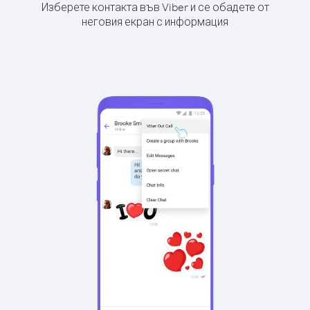
Изберете контакта във Viber и се обадете от
неговия екран с информация