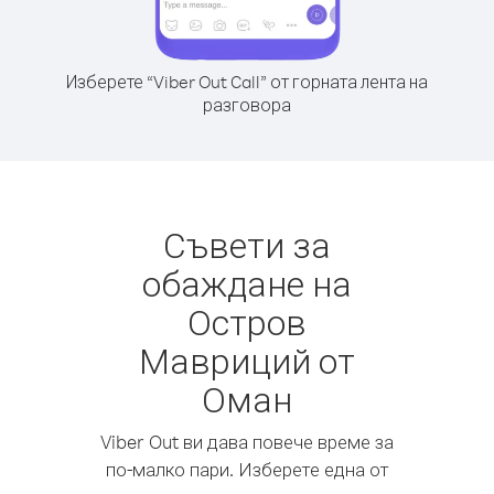
Изберете “Viber Out Call” от горната лента на
разговора
Съвети за
обаждане на
Остров
Мавриций от
Оман
Viber Out ви дава повече време за
по-малко пари. Изберете една от