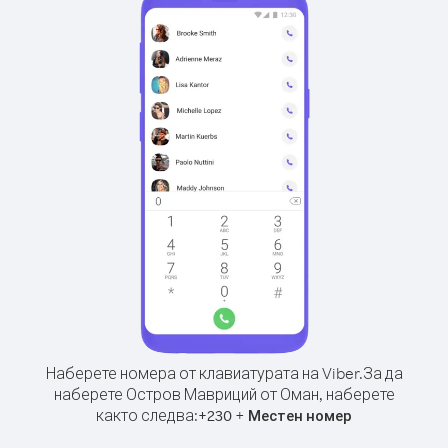
Наберете номера от клавиатурата на Viber.
За да
наберете Остров Мавриций от Оман, наберете
както следва:
+
+
230
Местен номер