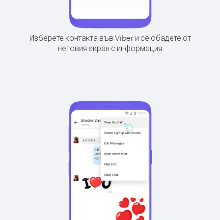
Изберете контакта във Viber и се обадете от
неговия екран с информация