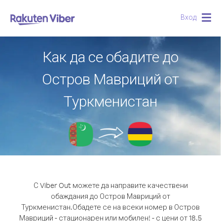
Вход
Togg
navig
Как да се обадите до
Остров Мавриций от
Туркменистан
С Viber Out можете да направите качествени
обаждания до Остров Мавриций от
Туркменистан.
Обадете се на всеки номер в Остров
Мавриций - стационарен или мобилен! - с цени от 18.5