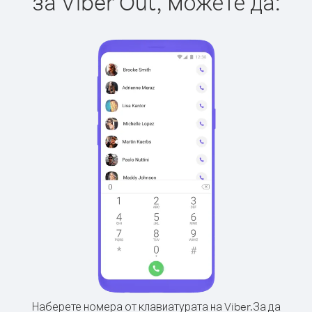
за Viber Out, можете да:
Наберете номера от клавиатурата на Viber.
За да