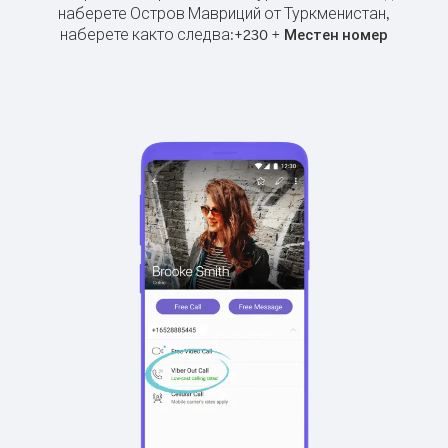
наберете Остров Мавриций от Туркменистан,
наберете както следва:
+
+
230
Местен номер