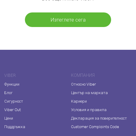
Изтеглете сега
VIBER
КОМПАНИЯ
Функции
Относно Viber
Блог
Център на марката
Сигурност
Кариери
Viber Out
Условия и правила
Цени
Декларация за поверителност
Поддръжка
Customer Complaints Code