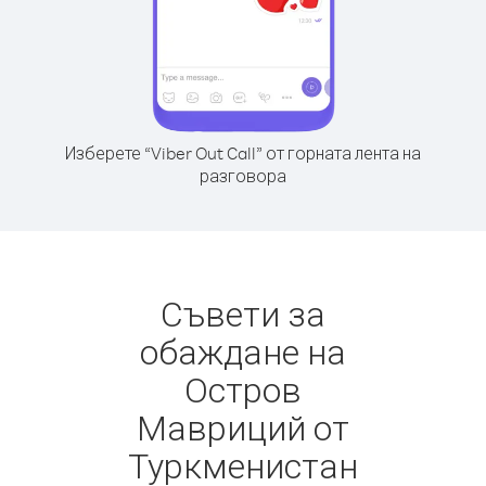
Изберете “Viber Out Call” от горната лента на
разговора
Съвети за
обаждане на
Остров
Мавриций от
Туркменистан