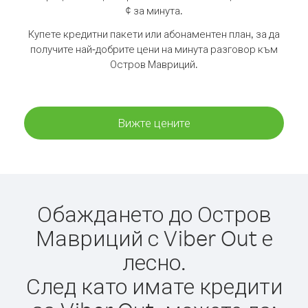
¢ за минута.
Купете кредитни пакети или абонаментен план, за да
получите най-добрите цени на минута разговор към
Остров Мавриций.
Вижте цените
Обаждането до Остров
Мавриций с Viber Out е
лесно.
След като имате кредити