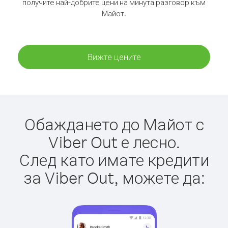
получите най-добрите цени на минута разговор към
Майот.
Вижте цените
Обаждането до Майот с
Viber Out е лесно.
След като имате кредити
за Viber Out, можете да: