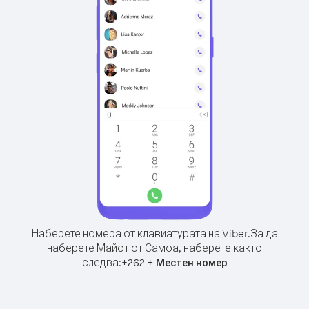
Наберете номера от клавиатурата на Viber.
За да
наберете Майот от Самоа, наберете както
следва:
+
+
262
Местен номер