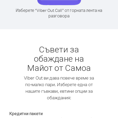
Изберете “Viber Out Call” от горната лента на
разговора
Съвети за
обаждане на
Майот от Самоа
Viber Out ви дава повече време за
по-малко пари. Изберете една от
нашите гъвкави, евтини опции за
обаждания:
Кредитни пакети