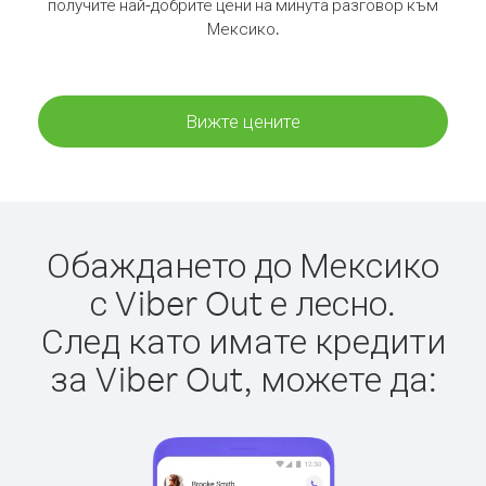
получите най-добрите цени на минута разговор към
Мексико.
Вижте цените
Обаждането до Мексико
с Viber Out е лесно.
След като имате кредити
за Viber Out, можете да: