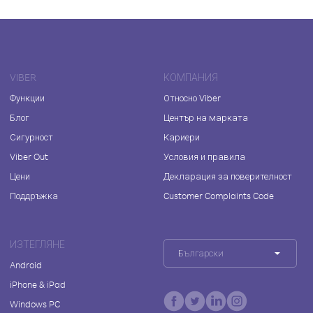
VIBER
КОМПАНИЯ
Функции
Относно Viber
Блог
Център на марката
Сигурност
Кариери
Viber Out
Условия и правила
Цени
Декларация за поверителност
Поддръжка
Customer Complaints Code
ИЗТЕГЛЯНЕ
Български
Android
iPhone & iPad
Windows PC