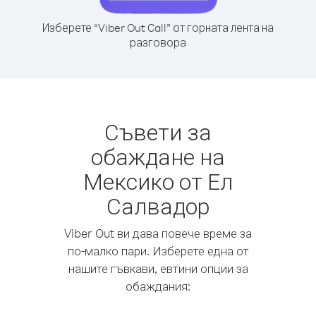
Изберете “Viber Out Call” от горната лента на
разговора
Съвети за
обаждане на
Мексико от Ел
Салвадор
Viber Out ви дава повече време за
по-малко пари. Изберете една от
нашите гъвкави, евтини опции за
обаждания: