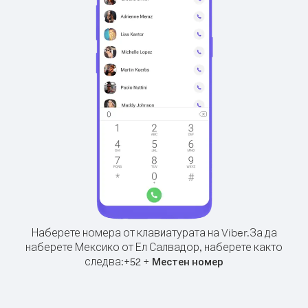
Наберете номера от клавиатурата на Viber.
За да
наберете Мексико от Ел Салвадор, наберете както
следва:
+
+
52
Местен номер