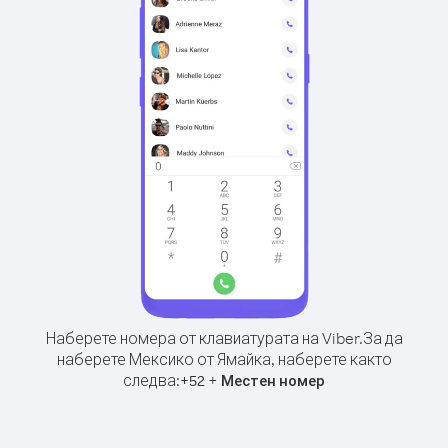
Наберете номера от клавиатурата на Viber.
За да
наберете Мексико от Ямайка, наберете както
следва:
+
+
52
Местен номер