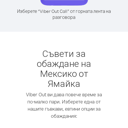
Изберете “Viber Out Call” от горната лента на
разговора
Съвети за
обаждане на
Мексико от
Ямайка
Viber Out ви дава повече време за
по-малко пари. Изберете една от
нашите гъвкави, евтини опции за
обаждания: