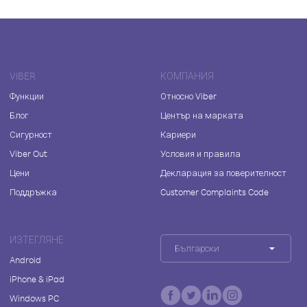
VIBER
КОМПАНИЯ
Функции
Относно Viber
Блог
Център на марката
Сигурност
Кариери
Viber Out
Условия и правила
Цени
Декларация за поверителност
Поддръжка
Customer Complaints Code
ИЗТЕГЛЯНЕ
Български
Android
iPhone & iPad
Windows PC