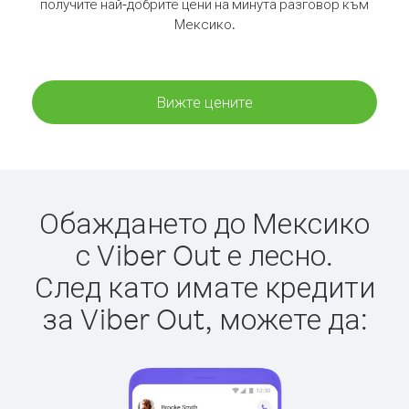
получите най-добрите цени на минута разговор към
Мексико.
Вижте цените
Обаждането до Мексико
с Viber Out е лесно.
След като имате кредити
за Viber Out, можете да: