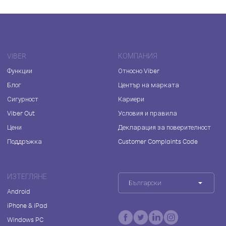
VIBER
КОМПАНИЯ
Функции
Относно Viber
Блог
Център на марката
Сигурност
Кариери
Viber Out
Условия и правила
Цени
Декларация за поверителност
Поддръжка
Customer Complaints Code
ИЗТЕГЛЯНЕ
Български
Android
iPhone & iPad
Windows PC