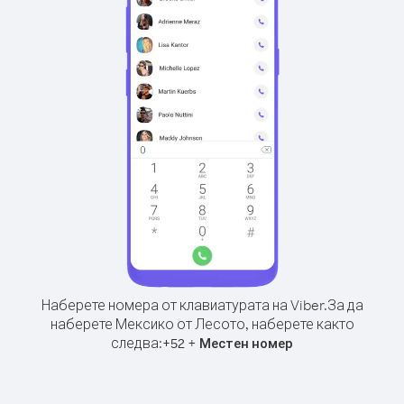
Наберете номера от клавиатурата на Viber.
За да
наберете Мексико от Лесото, наберете както
следва:
+
+
52
Местен номер