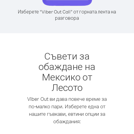
Изберете “Viber Out Call” от горната лента на
разговора
Съвети за
обаждане на
Мексико от
Лесото
Viber Out ви дава повече време за
по-малко пари. Изберете една от
нашите гъвкави, евтини опции за
обаждания: