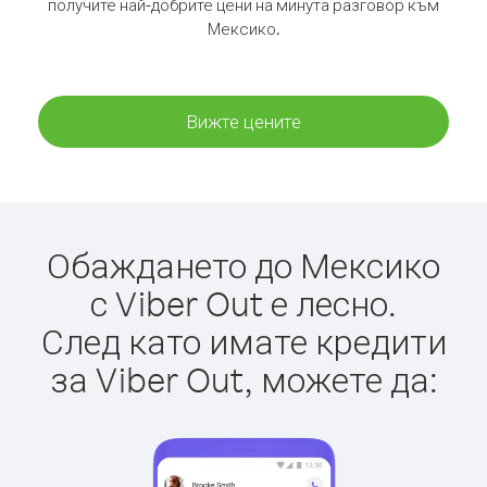
получите най-добрите цени на минута разговор към
Мексико.
Вижте цените
Обаждането до Мексико
с Viber Out е лесно.
След като имате кредити
за Viber Out, можете да: