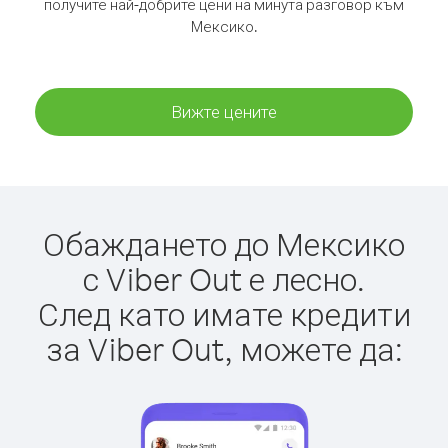
получите най-добрите цени на минута разговор към
Мексико.
Вижте цените
Обаждането до Мексико
с Viber Out е лесно.
След като имате кредити
за Viber Out, можете да: