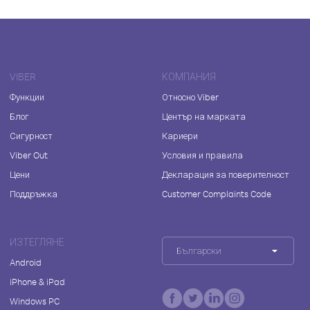
VIBER
КОМПАНИЯ
Функции
Относно Viber
Блог
Център на марката
Сигурност
Кариери
Viber Out
Условия и правила
Цени
Декларация за поверителност
Поддръжка
Customer Complaints Code
ИЗТЕГЛЯНЕ
Български
Android
iPhone & iPad
Windows PC