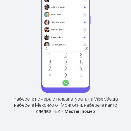
Наберете номера от клавиатурата на Viber.
За да
наберете Мексико от Монголия, наберете както
следва:
+
+
52
Местен номер