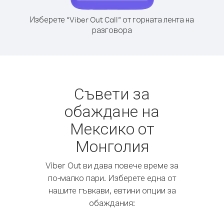
Изберете “Viber Out Call” от горната лента на
разговора
Съвети за
обаждане на
Мексико от
Монголия
Viber Out ви дава повече време за
по-малко пари. Изберете една от
нашите гъвкави, евтини опции за
обаждания: