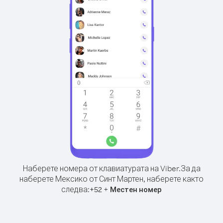
Наберете номера от клавиатурата на Viber.
За да
наберете Мексико от Синт Мартен, наберете както
следва:
+
+
52
Местен номер