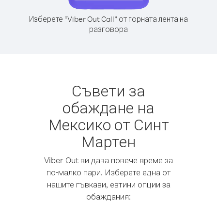
Изберете “Viber Out Call” от горната лента на
разговора
Съвети за
обаждане на
Мексико от Синт
Мартен
Viber Out ви дава повече време за
по-малко пари. Изберете една от
нашите гъвкави, евтини опции за
обаждания: