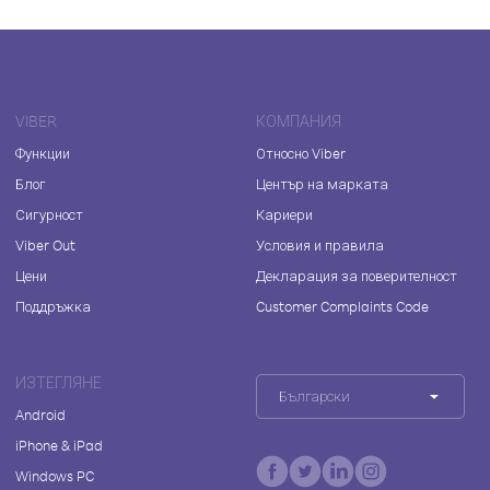
VIBER
КОМПАНИЯ
Функции
Относно Viber
Блог
Център на марката
Сигурност
Кариери
Viber Out
Условия и правила
Цени
Декларация за поверителност
Поддръжка
Customer Complaints Code
ИЗТЕГЛЯНЕ
Български
Android
iPhone & iPad
Windows PC