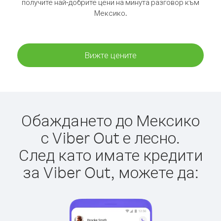
получите най-добрите цени на минута разговор към
Мексико.
Вижте цените
Обаждането до Мексико
с Viber Out е лесно.
След като имате кредити
за Viber Out, можете да: