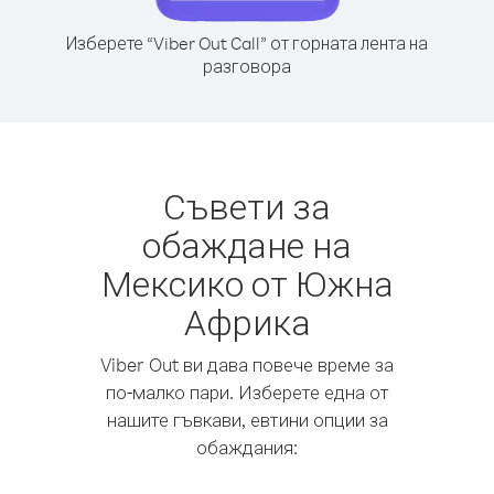
Изберете “Viber Out Call” от горната лента на
разговора
Съвети за
обаждане на
Мексико от Южна
Африка
Viber Out ви дава повече време за
по-малко пари. Изберете една от
нашите гъвкави, евтини опции за
обаждания: