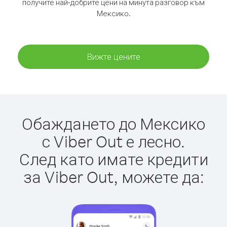
получите най-добрите цени на минута разговор към
Мексико.
Вижте цените
Обаждането до Мексико
с Viber Out е лесно.
След като имате кредити
за Viber Out, можете да: