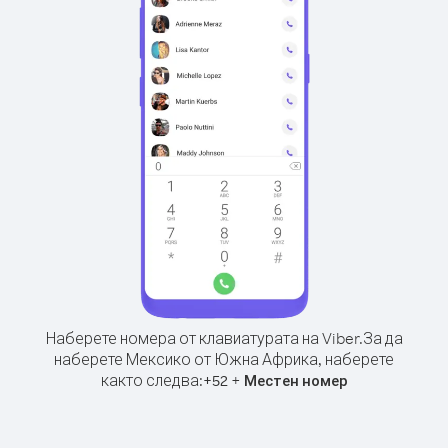
Наберете номера от клавиатурата на Viber.
За да
наберете Мексико от Южна Африка, наберете
както следва:
+
+
52
Местен номер