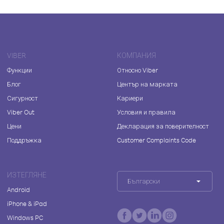
VIBER
КОМПАНИЯ
Функции
Относно Viber
Блог
Център на марката
Сигурност
Кариери
Viber Out
Условия и правила
Цени
Декларация за поверителност
Поддръжка
Customer Complaints Code
ИЗТЕГЛЯНЕ
Български
Android
iPhone & iPad
Windows PC