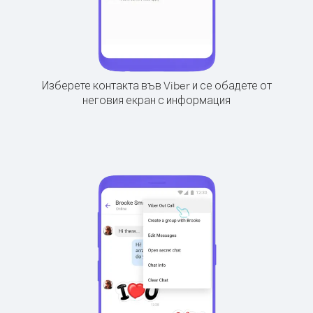
Изберете контакта във Viber и се обадете от
неговия екран с информация