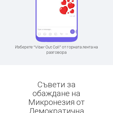
Изберете “Viber Out Call” от горната лента на
разговора
Съвети за
обаждане на
Микронезия от
Демократична