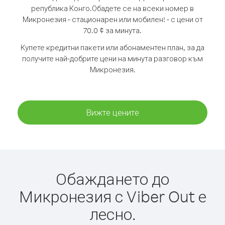
република Конго.
Обадете се на всеки номер в
Микронезия - стационарен или мобилен! - с цени от
70.0 ¢ за минута.
Купете кредитни пакети или абонаментен план, за да
получите най-добрите цени на минута разговор към
Микронезия.
Вижте цените
Обаждането до
Микронезия с Viber Out е
лесно.