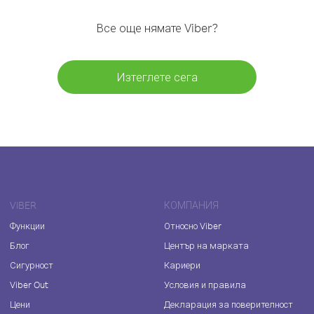
Все още нямате Viber?
Изтеглете сега
VIBER
КОМПАНИЯ
Функции
Относно Viber
Блог
Център на марката
Сигурност
Кариери
Viber Out
Условия и правила
Цени
Декларация за поверителност