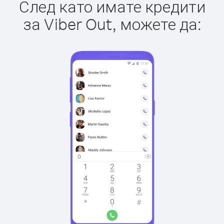
След като имате кредити
за Viber Out, можете да: