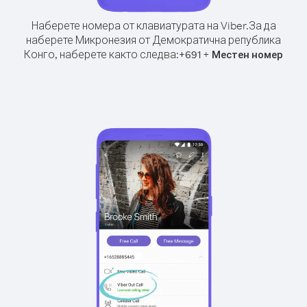
Наберете номера от клавиатурата на Viber.
За да
наберете Микронезия от Демократична република
Конго, наберете както следва:
+
+
691
Местен номер