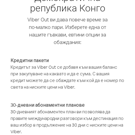
република Конго
Viber Out ви дава повече време за
по-малко пари. Изберете една от
нашите гъвкави, евтини опции за
обаждания:
Кредитни пакети
Кредитът за Viber Out се добавя към вашия баланс
при закупуване на каквато и да е сума. С вашия
кредит можете да се обаждате към кой да е номер по
света на ниските цени на Viber.
30-дневни абонаментни планове
30-дневният абонаментен план ви позволява да
правите международни разговори към дестинация по
ваш избор в продължение на 30 дни с ниските цени на
Viber.